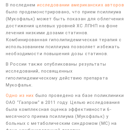
В последнем
исследовании американских авторов
было продемонстрировано, что прием псиллиума
(Мукофальк) может быть показан для облегчения
достижения целевых уровней ХС ЛПНП на фоне
лечения низкими дозами статинов.
Комбинированная гиполипидемическая терапия с
использованием псиллиума позволяет избежать
необходимости повышения дозы статинов.
В России также опубликованы результаты
исследований, посвященных
гиполипидемическому действию препарата
Мукофальк.
Одно из них
было проведено на базе поликлиники
ОАО “Газпром” в 2011 году. Целью исследования
была комплексная оценка эффективности 6-
месячного приема псиллиума (Мукофальк) у
больных с метаболическим синдромом (МС) на