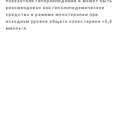
показатели гиперлипидемии и может быть
рекомендован как гиполипидемическое
средство в режиме монотерапии при
исходном уровне общего холестерина <6,4
ммоль/л.