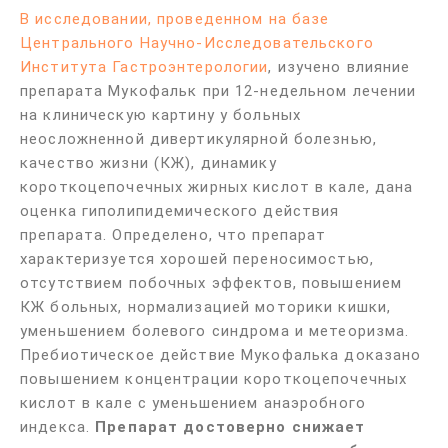
В исследовании, проведенном на базе
Центрального Научно-Исследовательского
Института Гастроэнтерологии
, изучено влияние
препарата Мукофальк при 12-недельном лечении
на клиническую картину у больных
неосложненной дивертикулярной болезнью,
качество жизни (КЖ), динамику
короткоцепочечных жирных кислот в кале, дана
оценка гиполипидемического действия
препарата. Определено, что препарат
характеризуется хорошей переносимостью,
отсутствием побочных эффектов, повышением
КЖ больных, нормализацией моторики кишки,
уменьшением болевого синдрома и метеоризма.
Пребиотическое действие Мукофалька доказано
повышением концентрации короткоцепочечных
кислот в кале с уменьшением анаэробного
индекса.
Препарат достоверно снижает