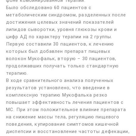
фоне комбинированной терапии.
Было обследовано 60 пациентов с
метаболическим синдромом, разделенных после
достижения целевых значений показателей
липидов сыворотки, уровня глюкозы крови и
цифр АД по характеру терапии на 2 группы.
Первую составили 30 пациентов, к лечению
которых был добавлен препарат пищевых
волокон Мукофальк, вторую – 30 пациентов,
продолжавших получать только стандартную
терапию.
В ходе сравнительного анализа полученных
результатов установлено, что введение в
комплексную терапию Мукофалька резко
повышает эффективность лечения пациентов с
МС. При этом положительное влияние препарата
на снижение массы тела, регуляцию пищевого
поведения, купирование симптомов кишечной
диспепсии и восстановление частоты дефекации,