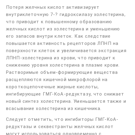
Потеря желчных кислот активизирует
внутриклеточную 7-? гидроксилазу холестерина,
что приводит к повышенному образованию
желчных кислот из холестерина и уменьшению
его запасов внутри клеток. Как следствие
повышается активность рецепторов ЛПНП на
поверхности клеток и увеличивается экстракция
ЛПНП-холестерина из крови, что приводит к
снижению уровня холестерина в плазме крови.
Растворимые объем-формирующие вещества
расщепляются кишечной микрофлорой на
короткоцепочечные жирные кислоты,
ингибирующие ГМГ-КоА-редуктазу, что снижает
новый синтез холестерина. Уменьшается также и
всасывание холестерина из кишечника.
Следует отметить, что ингибиторы ГМГ-КоА-
редуктазы и секвестранты желчных кислот
могут использоваться одновременно с